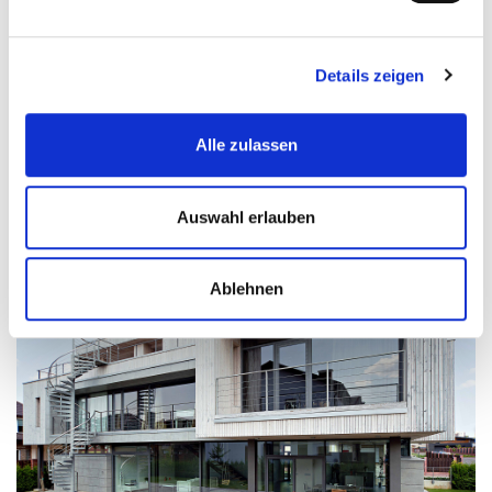
Details zeigen
Alle zulassen
FENSTER
MEHR INFORMATIONEN
Auswahl erlauben
Ablehnen