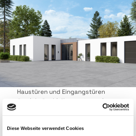
Haustüren und Eingangstüren
Gerade im Bereich Eingangstüren stehen
Gebäudeplaner immer wieder vor dem
Konflikt zwischen maximaler
Wärmedämmung und Robustheit einerseits
Diese Webseite verwendet Cookies
und anspruchsvoller Optik andererseits.